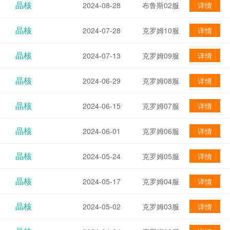
晶核
2024-08-28
布鲁斯02服
详情
晶核
2024-07-28
克罗姆10服
详情
晶核
2024-07-13
克罗姆09服
详情
晶核
2024-06-29
克罗姆08服
详情
晶核
2024-06-15
克罗姆07服
详情
晶核
2024-06-01
克罗姆06服
详情
晶核
2024-05-24
克罗姆05服
详情
晶核
2024-05-17
克罗姆04服
详情
晶核
2024-05-02
克罗姆03服
详情