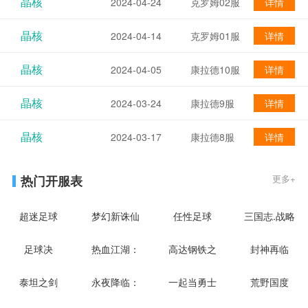
晶核
2024-04-24
克罗姆02服
详情
晶核
2024-04-14
克罗姆01服
详情
晶核
2024-04-05
康拉德10服
详情
晶核
2024-03-24
康拉德9服
详情
晶核
2024-03-17
康拉德8服
详情
热门开服表
更多+
超迷足球
梦幻新诛仙
任性足球
三国志.战略
版
足球决
热血江湖：
高达钢铁之
封神再临
归来
诗
泰坦之剑
永夜降临：
一起当勇士
荒野国度
复苏