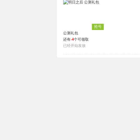
抢号
公测礼包
还有
-4
个可领取
已经开始发放