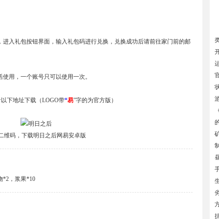
，进入礼包按钮界面，输入礼包码进行兑换，兑换成功后请前往家门前的邮
活使用，一个账号只可以使用一次。
以下地址下载（LOGO带
“
易
”字的为官方版）
二维码，下载明日之后网易安卓版
*2，浆果*10