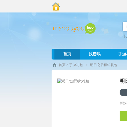
首页
找游戏
手游
首页
>
手游礼包
>
明日之后预约礼包
明
有效