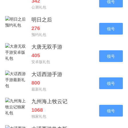
342
领号
公测礼包
明日之后
276
领号
预约礼包
大唐无双手游
405
领号
安卓版礼包
大话西游手游
800
领号
最新礼包
九州海上牧云记
1068
领号
独家礼包