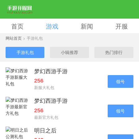
首页
游戏
新闻
开服
网站首页
> 手游礼包
手游礼包
小辑推荐
热门排行
梦幻西游手游
256
领号
新服大礼包
梦幻西游手游
256
领号
最新官方礼包
明日之后