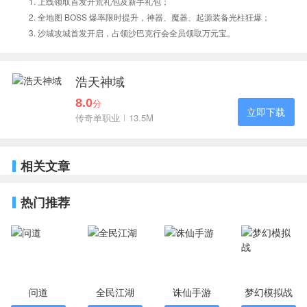
1. 上线领取首发开荒礼包及新手礼包；
2. 全地图 BOSS 爆率限时提升，神器、魔器、起源装备光柱狂爆；
3. 沙城攻城首发开启，占领沙巴克行会全员领取万元宝。
浩天神域
8.0
分
立即下载
传奇单职业
13.5M
相关文章
热门推荐
问道
全民江湖
诛仙手游
梦幻模拟战