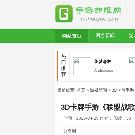
网游新闻
游
网站首页
热
织梦森林
门
推
Android/ios
荐
当前位置:
首页
>
游戏新闻
>
3D卡牌手游
3D卡牌手游《联盟战歌
时间：2026-04-25
作者：
阅读：
58
分享到：