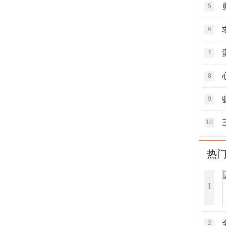
5
6
7
8
9
10
热
1
2