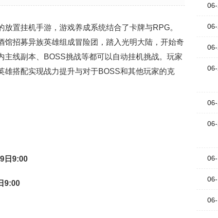
06-
06-
放置挂机手游，游戏养成系统结合了卡牌与RPG。
酒馆招募异族英雄组成冒险团，踏入光明大陆，开始奇
06-
内主线副本、BOSS挑战等都可以自动挂机挑战。玩家
06-
英雄搭配实现战力提升与对于BOSS和其他玩家的克
06-
06-
06-
9日9:00
06-
9:00
06-