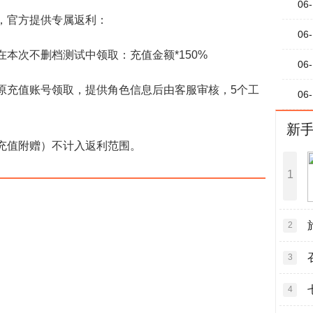
06-
官方提供专属返利：
06-
次不删档测试中领取：充值金额*150%
06-
充值账号领取，提供角色信息后由客服审核，5个工
06-
新
值附赠）不计入返利范围。
1
2
3
4