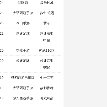
24
阴阳师
极乐砂城
23
大话西游手游
养生·逍遥
23
蜀门手游
黄今
22
超迷足球
超迷联盟
81区
20
热江手游
神武110区
20
超迷足球
超迷联盟
80区
19
梦幻西游电脑版
七十二变
19
大话西游手游
故影依稀
19
梦幻西游手游
可咸可甜