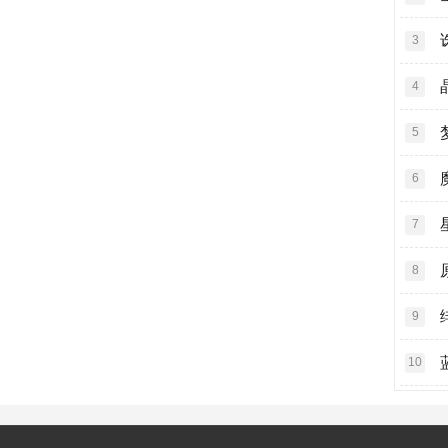
3
4
5
6
7
8
9
10