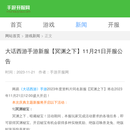
首页
游戏
新闻
开服
网站首页
>
游戏新闻
> 正文
大话西游手游新服【冥渊之下】11月21日开服公
告
时间：2023-11-21
作者：手游开服网
网易
《大话西游》手游
2023年度资料片同名新服【冥渊之下】将在2023
年11月21日12:00盛大开启！
本次庆典主题新服将开启以下活动：
1)冥渊秘宝：
冥渊之下，暗藏秘宝！活动期间，本服玩家完成活动要求的各项任务，即
可获得冥渊秘宝。开启秘宝有机会获得多种实物奖励、绝版召唤兽龙兔、绝版
时装等惊喜奖励;