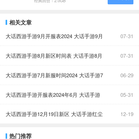
经典回合
2.0GB
相关文章
大话西游手游9月开服表2024 大话手游9月
07-31
份新区时间表
大话西游手游8月新区时间表 大话手游8月
07-31
开服表2024
大话西游手游7月新服时间2024 大话手游7
06-29
月开服表汇总
大话西游手游开服表2024年6月 大话手游
05-31
六月新区开服时间
大话西游手游12月19日新区 大话手游红尘
12-19
滚滚服务器开启
热门推荐