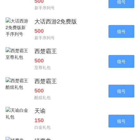
500
领号
新手序列号
大话西游2免费版
500
领号
新手序列号
西楚霸王
500
领号
至尊礼包
西楚霸王
500
领号
酷炫礼包
天谕
150
领号
白金礼包