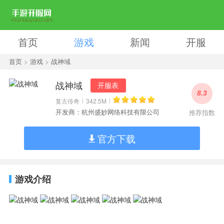
首页
游戏
新闻
开服
首页
>
游戏
>
战神域
战神域
开服表
8.3
复古传奇
342.5M
开发商：杭州盛妙网络科技有限公司
推荐指数
官方下载
游戏介绍