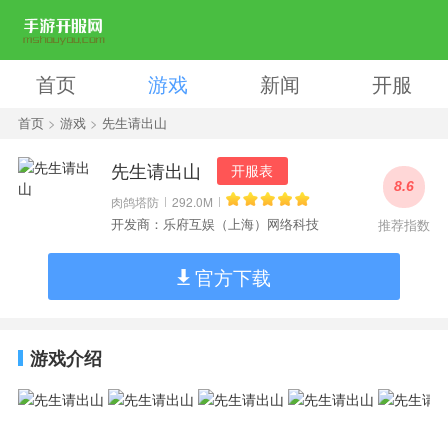
首页
游戏
新闻
开服
首页
>
游戏
>
先生请出山
先生请出山
开服表
8.6
肉鸽塔防
292.0M
开发商：乐府互娱（上海）网络科技
推荐指数
官方下载
游戏介绍