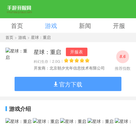
首页
游戏
新闻
开服
首页
>
游戏
>
星球：重启
星球：重启
开服表
8.6
科幻生存
2.0G
开发商：北京朝夕光年信息技术有限公司
推荐指数
官方下载
游戏介绍