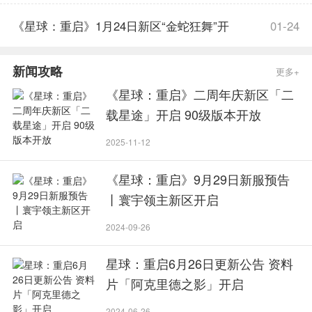
服公告
《星球：重启》1月24日新区“金蛇狂舞”开
01-24
服公告
新闻攻略
更多+
《星球：重启》二周年庆新区「二
载星途」开启 90级版本开放
2025-11-12
《星球：重启》9月29日新服预告
丨寰宇领主新区开启
2024-09-26
星球：重启6月26日更新公告 资料
片「阿克里德之影」开启
2024-06-26