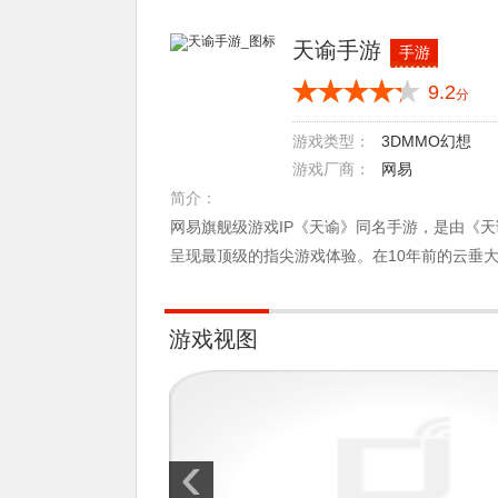
天谕手游
手游
9.2
分
3DMMO幻想
游戏类型：
网易
游戏厂商：
简介：
网易旗舰级游戏IP《天谕》同名手游，是由《天
呈现最顶级的指尖游戏体验。在10年前的云垂
只为谕见你。
游戏视图
‹