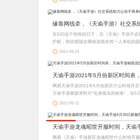
2021-05-27
缘靠网线牵，《天谕手游》社交系
在520这个特殊的日子，在《天谕》手游不
护航，助你摆脱在网络游戏依然一人单机的困境
2021-05-21
天谕手游2021年5月份新区时间
网易天谕手游2021年5月份新区什么时候开
天谕手游家园资料片“化身孤岛的鲸鱼”，在5月
鲸岛”，就可以获得家园乔迁礼包及家园购岛折
2021-05-11
梦”更有专属礼包哦！...
天谕手游龙魂昭世开服时间，天谕手
网易《天谕》手游新区龙魂昭世什么时候开服