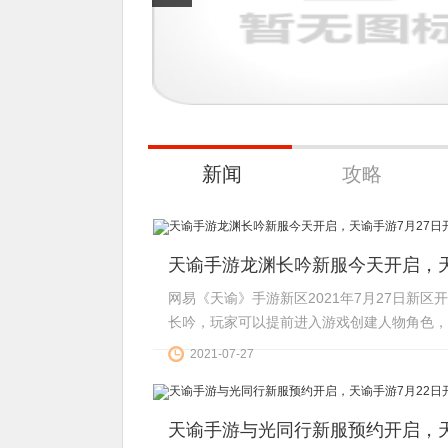
新闻
攻略
天谕手游龙渊长吟新服今天开启，天
网易《天谕》手游新区2021年7月27日新
长吟，玩家可以提前进入游戏创建人物角色，龙
请各位小伙伴前往冒险。...
2021-07-27
天谕手游与光同行新服预约开启，天