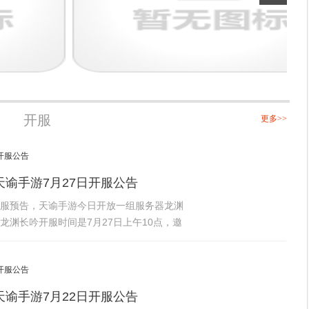
开服
更多>>
谕手游7月27日开服公告
区开服预告，天谕手游今日开放一组服务器龙渊
渊长吟开服时间是7月27日上午10点，邀
谕手游7月22日开服公告