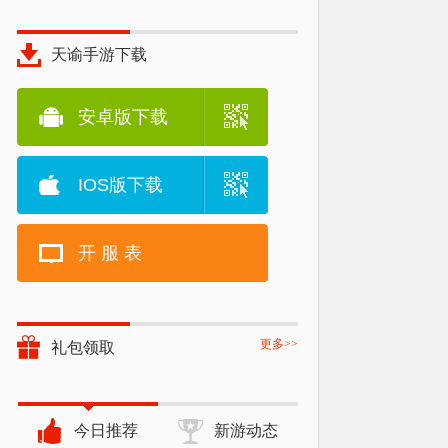
天谕手游下载
安卓版下载
IOS版下载
开 服 表
更多>>
礼包领取
今日推荐
新游动态