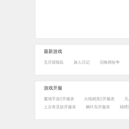
最新游戏
无尽探险队
旅人日记
召唤师纷争
游戏开服
魔域手游2开服表
火线精英2开服表
凡
上古有灵妖开服表
枫叶岛开服表
锦绣