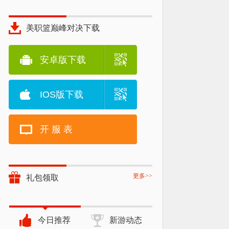
美职篮巅峰对决下载
安卓版下载
IOS版下载
开 服 表
更多>>
礼包领取
今日推荐
新游动态