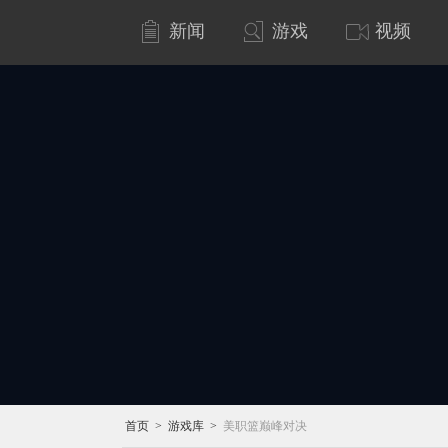
新闻
游戏
视频
首页
>
游戏库
>
美职篮巅峰对决