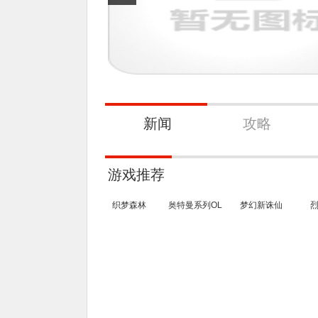
新闻
攻略
游戏推荐
织梦森林
奥特曼系列OL
梦幻新诛仙