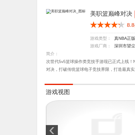
美职篮巅峰对决
8.8
真NBA正
游戏类型：
深圳市望
游戏厂商：
技有限公司
简介：
次世代5v5篮球操作类竞技手游现已正式上线！N
对决，打破传统篮球电子竞技界限，打造最真实
游戏视图
‹