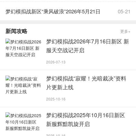
开启
梦幻模拟战新区“乘风破浪”2026年5月21日
05-21
开启
新闻攻略
更多+
梦幻模拟战2026年7月16日新区 新
服天空战记开启
2026-07-13
梦幻模拟战“寂耀！光暗裁决”资料
片更新上线
2025-10-16
梦幻模拟战2025年10月16日新区
新服辉黯凯旋开启
2025-10-16