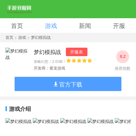
首页
游戏
新闻
开服
首页
>
游戏
>
梦幻模拟战
梦幻模拟战
开服表
9.2
策略幻想
2.0GB
开发商：紫龙游戏
推荐指数
官方下载
游戏介绍