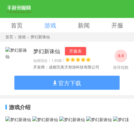
首页
游戏
新闻
开服
首页
>
游戏
>
梦幻新诛仙
梦幻新诛仙
开服表
8.6
仙侠回合
1.9GB
开发商：成都完美天智游科技有限公司
推荐指数
官方下载
游戏介绍