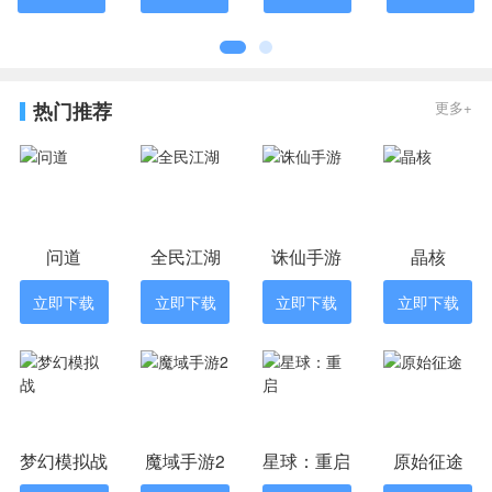
热门推荐
更多+
问道
全民江湖
诛仙手游
晶核
立即下载
立即下载
立即下载
立即下载
梦幻模拟战
魔域手游2
星球：重启
原始征途