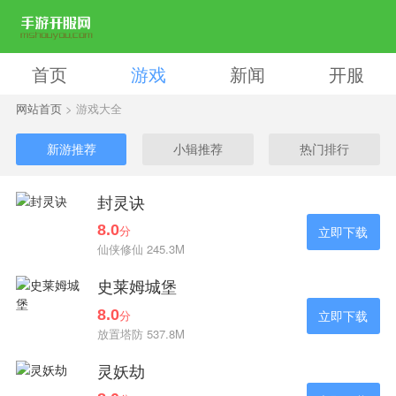
首页
游戏
新闻
开服
网站首页
> 游戏大全
新游推荐
小辑推荐
热门排行
封灵诀
8.0
分
立即下载
仙侠修仙 245.3M
史莱姆城堡
8.0
分
立即下载
放置塔防 537.8M
灵妖劫