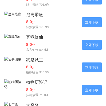
战斗策略 708.6M
逃离塔底
8.0
分
立即下载
轻氪放置 175.9M
真魂修仙
8.0
分
立即下载
东方仙侠 59.7M
我是城主
8.0
分
立即下载
模拟经营 910.5M
植物历险记
8.0
分
立即下载
挂机放置 71.1M
太空杀