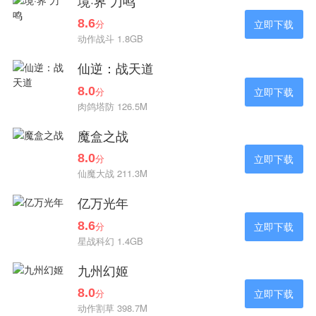
境·界 刀鸣
8.6
分
立即下载
动作战斗 1.8GB
仙逆：战天道
8.0
分
立即下载
肉鸽塔防 126.5M
魔盒之战
8.0
分
立即下载
仙魔大战 211.3M
亿万光年
8.6
分
立即下载
星战科幻 1.4GB
九州幻姬
8.0
分
立即下载
动作割草 398.7M