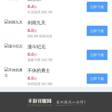
8.4
分
立即下载
社交推理 825.1M
剑雨九天
8.0
分
立即下载
625.4M 国风仙侠
漫斗纪元
8.0
分
立即下载
策略卡牌 303.7M
不休的勇士
8.0
分
立即下载
休闲抓宠 407.9M