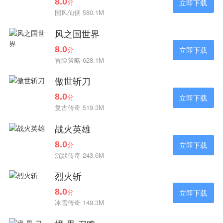
8.0
分
立即下载
国风仙侠 580.1M
风之国世界
8.0
分
立即下载
冒险策略 628.1M
傲世斩刀
8.0
分
立即下载
复古传奇 519.3M
战火英雄
8.0
分
立即下载
沉默传奇 243.6M
烈火斩
8.0
分
立即下载
冰雪传奇 149.3M