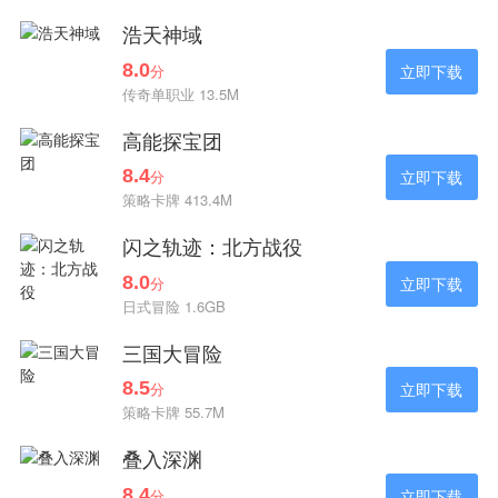
浩天神域
8.0
分
立即下载
传奇单职业 13.5M
高能探宝团
8.4
分
立即下载
策略卡牌 413.4M
闪之轨迹：北方战役
8.0
分
立即下载
日式冒险 1.6GB
三国大冒险
8.5
分
立即下载
策略卡牌 55.7M
叠入深渊
8.4
分
立即下载