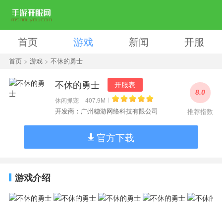
首页
游戏
新闻
开服
首页
>
游戏
>
不休的勇士
不休的勇士
开服表
8.0
休闲抓宠
407.9M
开发商：广州穗游网络科技有限公司
推荐指数
官方下载
游戏介绍