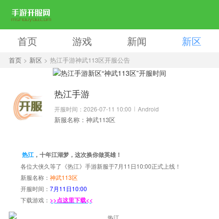
首页
游戏
新闻
新区
首页
>
新区
> 热江手游神武113区开服公告
热江手游
开服时间：2026-07-11 10:00
Android
新服名称：神武113区
热江
，十年江湖梦，这次换你做英雄！
各位大侠久等了《热江》手游新服于7月11日10:00正式上线！
新服名称：
神武113区
开服时间：
7月11日10:00
下载游戏：
>>点这里下载<<