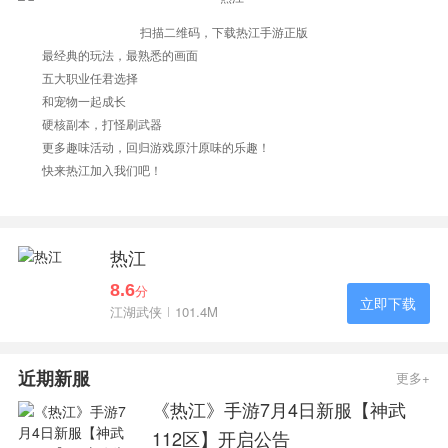
扫描二维码，下载热江手游正版
最经典的玩法，最熟悉的画面
五大职业任君选择
和宠物一起成长
硬核副本，打怪刷武器
更多趣味活动，回归游戏原汁原味的乐趣！
快来热江加入我们吧！
热江
8.6
分
立即下载
江湖武侠
101.4M
近期新服
更多+
《热江》手游7月4日新服【神武
112区】开启公告