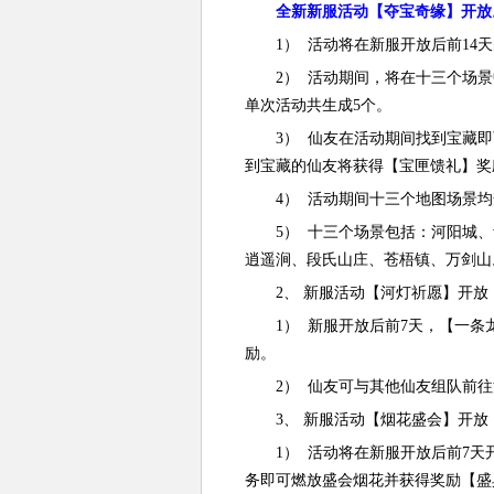
全新新服活动【夺宝奇缘】开放
1） 活动将在新服开放后前14天的每
2） 活动期间，将在十三个场景
单次活动共生成5个。
3） 仙友在活动期间找到宝藏即
到宝藏的仙友将获得【宝匣馈礼】奖
4） 活动期间十三个地图场景均
5） 十三个场景包括：河阳城、
逍遥涧、段氏山庄、苍梧镇、万剑山
2、 新服活动【河灯祈愿】开放
1） 新服开放后前7天，【一条
励。
2） 仙友可与其他仙友组队前往
3、 新服活动【烟花盛会】开放
1） 活动将在新服开放后前7天开
务即可燃放盛会烟花并获得奖励【盛