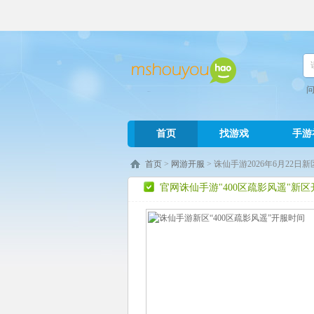
首页
找游戏
手游
首页
>
网游开服
> 诛仙手游2026年6月22日
官网诛仙手游"400区疏影风遥"新