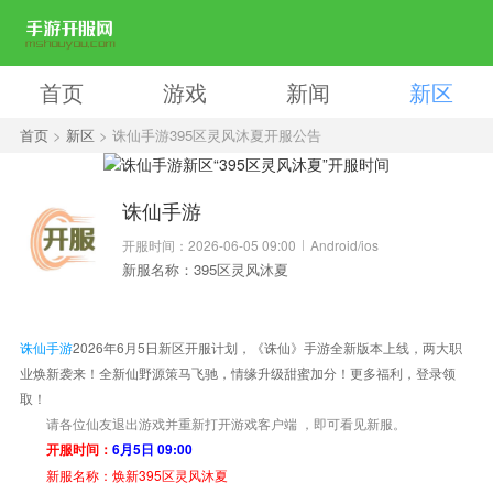
首页
游戏
新闻
新区
首页
>
新区
> 诛仙手游395区灵风沐夏开服公告
诛仙手游
开服时间：2026-06-05 09:00
Android/ios
新服名称：395区灵风沐夏
诛仙手游
2026年6月5日新区开服计划，《诛仙》手游全新版本上线，两大职
业焕新袭来！全新仙野源策马飞驰，情缘升级甜蜜加分！更多福利，登录领
取！
请各位仙友退出游戏并重新打开游戏客户端 ，即可看见新服。
开服时间：
6
月5日
09:00
新服名称：
焕新395区灵风沐夏