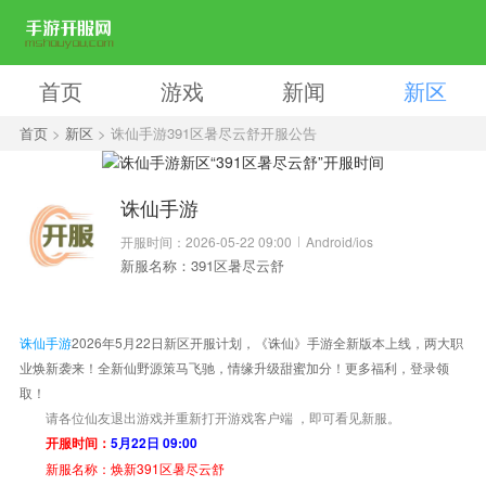
首页
游戏
新闻
新区
首页
>
新区
> 诛仙手游391区暑尽云舒开服公告
诛仙手游
开服时间：2026-05-22 09:00
Android/ios
新服名称：391区暑尽云舒
诛仙手游
2026年5月22日新区开服计划，《诛仙》手游全新版本上线，两大职
业焕新袭来！全新仙野源策马飞驰，情缘升级甜蜜加分！更多福利，登录领
取！
请各位仙友退出游戏并重新打开游戏客户端 ，即可看见新服。
开服时间：
5
月22日
09:00
新服名称：
焕新391区暑尽云舒