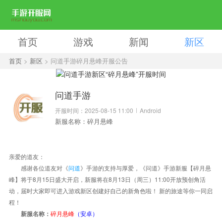
首页
游戏
新闻
新区
首页
>
新区
> 问道手游碎月悬峰开服公告
问道手游
开服时间：2025-08-15 11:00
Android
新服名称：碎月悬峰
亲爱的道友：
感谢各位道友对《
问道
》手游的支持与厚爱，《问道》手游新服【碎月悬
峰】将于8月15日盛大开启，新服将在8月13日（周三）11:00开放预创角活
动，届时大家即可进入游戏新区创建好自己的新角色啦！ 新的旅途等你一同启
程！
碎月悬峰
（安卓）
新服名称：