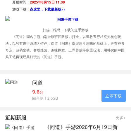
开服时间：
2025年8月15日 11:00
游戏下载：
点这里，下载最新版>>
扫描二维码，下载问道手游版
《问道》同名手游由端游原班团队倾力打造，以道教五行相克为核心玩
法，以独有道行系统为特色，保留《问道》端游原汁原味的基础上，更有神兽
奇宠、超萌坐骑、客栈经营、趣味探案、三界养成等多重玩法，用朴实的中国
风工笔再现经典好玩的《问道》手游。
问道
9.6
分
立即下载
回合制
2.0GB
近期新服
更多+
《问道》手游2026年6月19日新