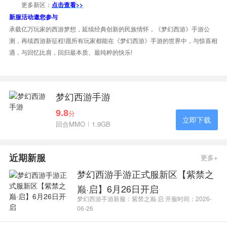
更多新区：
点击查看>>
新服活动邀您参与
承载亿万玩家的西游梦想，延续经典创新的民族情怀，《梦幻西游》手游公
测，再续西游新征程!愿所有玩家都能在《梦幻西游》手游的世界中，与惊喜相
遇，与回忆比肩，回归最本质、最纯粹的快乐!
梦幻西游手游
9.8
分
立即下载
回合MMO
1.9GB
近期新服
更多+
梦幻西游手游正式服新区【紫禁之
巅·启】6月26日开启
梦幻西游手游新服：紫禁之巅·启 开服时间：2026-
06-26