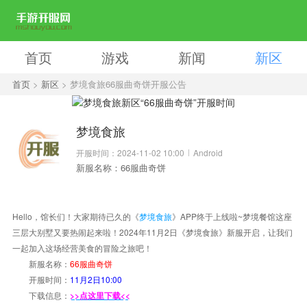
首页
游戏
新闻
新区
首页
>
新区
> 梦境食旅66服曲奇饼开服公告
梦境食旅
开服时间：2024-11-02 10:00
Android
新服名称：66服曲奇饼
Hello，馆长们！大家期待已久的《
梦境食旅
》APP终于上线啦~梦境餐馆这座
三层大别墅又要热闹起来啦！2024年11月2日《梦境食旅》新服开启，让我们
一起加入这场经营美食的冒险之旅吧！
新服名称：
66服曲奇饼
开服时间：
11月2日10:00
下载信息：
>>点这里下载<<