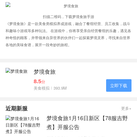
扫描二维码，下载梦境食旅手游
《梦境食旅》是一款美食类模拟养成游戏，融合了餐馆经营、员工收集，战斗
和趣味小游戏等多种玩法。 在游戏中，你将享受亲自经营餐馆的乐趣，遇见各
种奇怪的顾客，并带领来自异世界的伙伴们一起探索梦境灵界，寻找来自世界
各地的美味食谱，展开一段奇妙的旅程。
梦境食旅
8.5
分
立即下载
美食模拟
393.9M
近期新服
更多+
梦境食旅1月16日新区【78服吉野
煮】开服公告