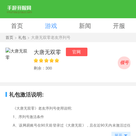
首页
游戏
新闻
开服
首页
>
礼包
> 大唐无双零老友序列号
大唐无双零
官网
领号
剩余：300
礼包激活说明:
《大唐无双零》老友序列号使用说明;
1、序列号激活条件
A、该网易账号在90天前登录过《大唐无双》，且在近90天内未激活过任
何其他序列号;
展开