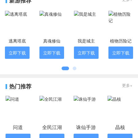
新游推荐
逃离塔底
真魂修仙
我是城主
植物历险记
立即下载
立即下载
立即下载
立即下载
热门推荐
更多+
问道
全民江湖
诛仙手游
晶核