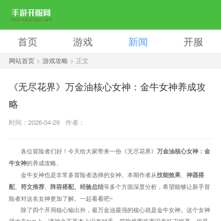
首页
游戏
新闻
开服
网站首页
>
游戏攻略
> 正文
《无尽花界》万金油核心女神：金牛女神养成攻
略
时间：2026-04-29
作者：
各位冒险者们好！今天给大家带来一份《无尽花界》
万金油核心女神：金
的养成攻略。
牛女神
金牛女神也是非常多冒险者选择的女神。本期作者从
、
技能效果
神器搭
、
、
等多个方面深度分析，希望能够让新手冒
配
符文推荐
阵容搭配、经验总结
险者对这名女神更加了解。一起看看吧~
除了四个开局核心输出外，最万金油最强的核心就是金牛女神。这个女神
强大在pvp上，诸神之下基本上没有对手。冒险推图伤害没有妖刀姬高，但是