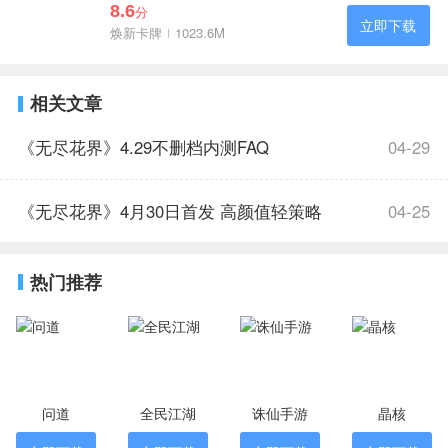
8.6
分
立即下载
焕新卡牌
1023.6M
相关文章
《无尽花界》4.29不删档内测FAQ
04-29
《无尽花界》4月30日首发 高颜值轻策略
04-25
女神卡牌手游
热门推荐
问道
全民江湖
诛仙手游
晶核