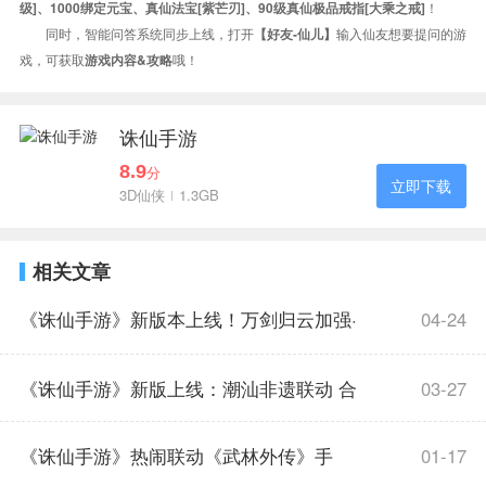
！
级]、1000绑定元宝、真仙法宝[紫芒刃]、90级真仙极品戒指[大乘之戒]
同时，智能问答系统同步上线，打开
输入仙友想要提问的游
【好友-仙儿】
戏，可获取
哦！
游戏内容&攻略
诛仙手游
8.9
分
立即下载
3D仙侠
1.3GB
相关文章
《诛仙手游》新版本上线！万剑归云加强·
04-24
三大场景焕新
《诛仙手游》新版上线：潮汕非遗联动 合
03-27
欢全面加强
《诛仙手游》热闹联动《武林外传》手
01-17