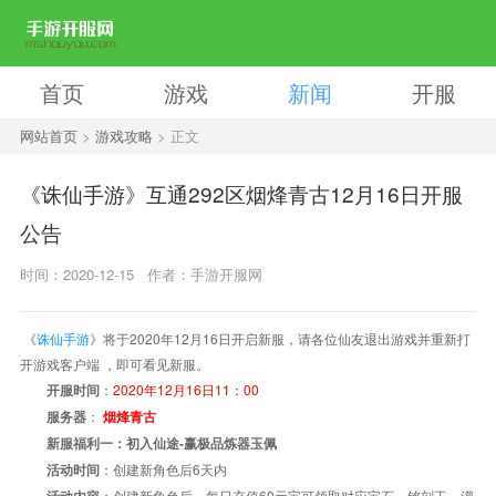
首页
游戏
新闻
开服
网站首页
>
游戏攻略
> 正文
《诛仙手游》互通292区烟烽青古12月16日开服
公告
时间：2020-12-15
作者：手游开服网
《
诛仙手游
》将于2020年12月16日开启新服，请各位仙友退出游戏并重新打
开游戏客户端 ，即可看见新服。
：
2020年12月16日11：00
开服时间
：
服务器
烟烽青古
新服福利一：初入仙途-赢极品炼器玉佩
：创建新角色后6天内
活动时间
：创建新角色后，每日充值60元宝可领取对应宝石、铭刻玉、灌